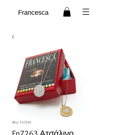
Francesca
SKU: Fn7263
Fn7263 Ατσάλινο