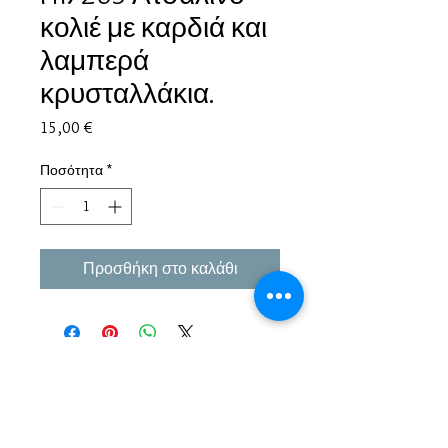
κολιέ με καρδιά και
λαμπερά
κρυσταλλάκια.
Τιμή
15,00 €
Ποσότητα
*
Προσθήκη στο καλάθι
Εμπειρία πάνω από 38 χρόνια σε μπιζού και
αξεσουάρ.
Παράδοση σε όλη την Ελλάδα σε 1-3 εργάσιμες
μέρες αλλα και σε όλο τον κόσμο.