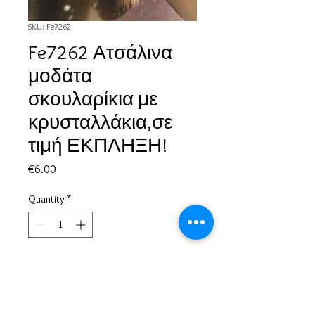
SKU: Fe7262
Fe7262 Ατσάλινα
μοδάτα
σκουλαρίκια με
κρυσταλλάκια,σε
τιμή ΕΚΠΛΗΞΗ!
Price
€6.00
Quantity
*
Add to Cart