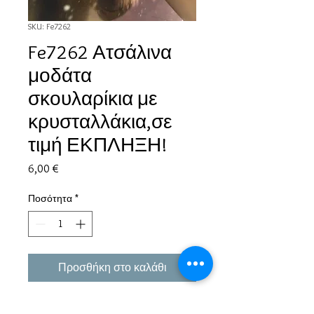
SKU: Fe7262
Fe7262 Ατσάλινα
μοδάτα
σκουλαρίκια με
κρυσταλλάκια,σε
τιμή ΕΚΠΛΗΞΗ!
Τιμή
6,00 €
Ποσότητα
*
Προσθήκη στο καλάθι