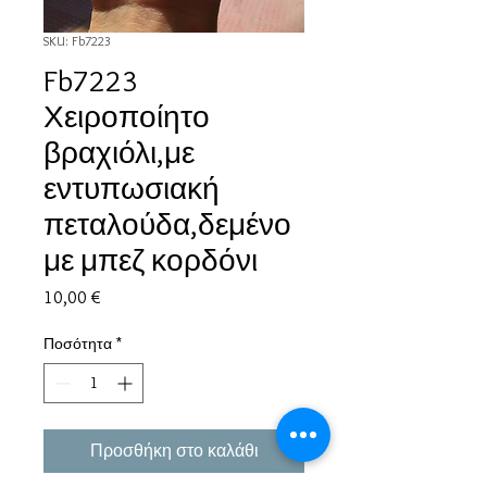
SKU: Fb7223
Fb7223
Χειροποίητο
βραχιόλι,με
εντυπωσιακή
πεταλούδα,δεμένο
με μπεζ κορδόνι
Τιμή
10,00 €
Ποσότητα
*
Προσθήκη στο καλάθι