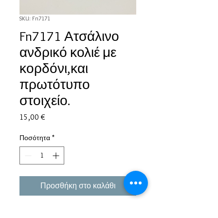
SKU: Fn7171
Fn7171 Ατσάλινο
ανδρικό κολιέ με
κορδόνι,και
πρωτότυπο
στοιχείο.
Τιμή
15,00 €
Ποσότητα
*
Προσθήκη στο καλάθι