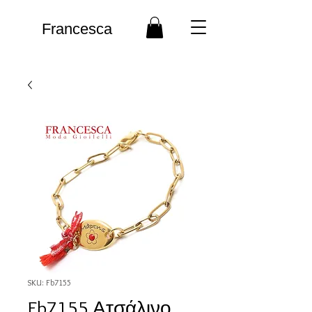
Francesca
SKU: Fb7155
Fb7155 Ατσάλινο