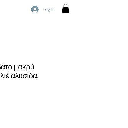
Log In
άτο μακρύ
λιέ αλυσίδα.